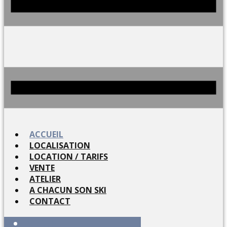
ACCUEIL
LOCALISATION
LOCATION / TARIFS
VENTE
ATELIER
A CHACUN SON SKI
CONTACT
ACCUEIL