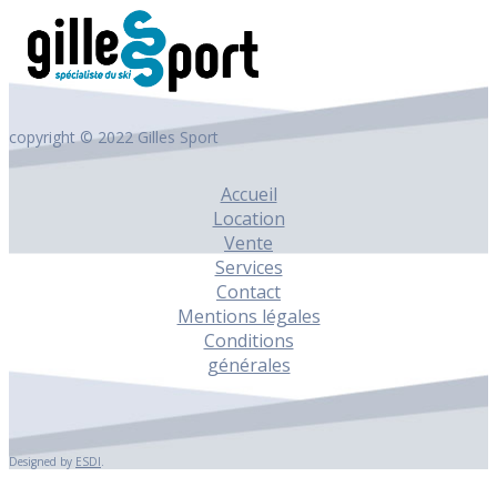
copyright © 2022 Gilles Sport
Accueil
Location
Vente
Services
Contact
Mentions légales
Conditions
générales
Designed by
ESDI
.