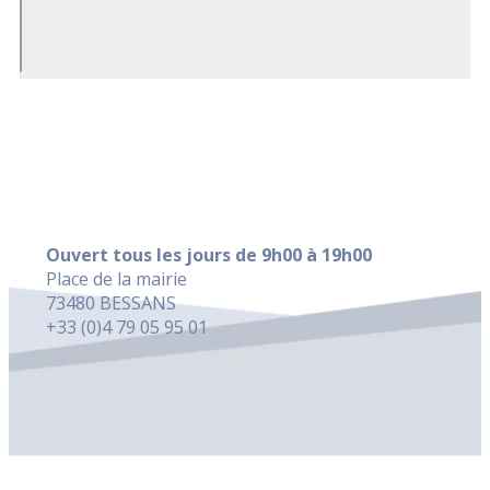
Ouvert tous les jours de 9h00 à 19h00
Place de la mairie
73480 BESSANS
+33 (0)4 79 05 95 01