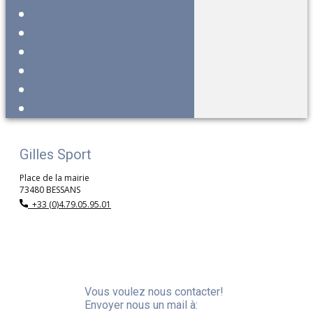
LOCALISATION
LOCATION / TARIFS
VENTE
ATELIER
A CHACUN SON SKI
CONTACT
Gilles Sport
Place de la mairie
73480 BESSANS
​+33 (0)4.79.05.95.01
Vous voulez nous contacter!
Envoyer nous un mail à: