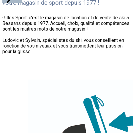
votre magasin de sport depuis 1977 !
Previous
Suivant
Gilles Sport, c’est le magasin de location et de vente de ski à
Bessans depuis 1977. Accueil, choix, qualité et compétences
sont les maîtres mots de notre magasin !
Ludovic et Sylvain, spécialistes du ski, ​vous conseillent en
fonction de vos niveaux et vous transmettent leur passion
pour la glisse.