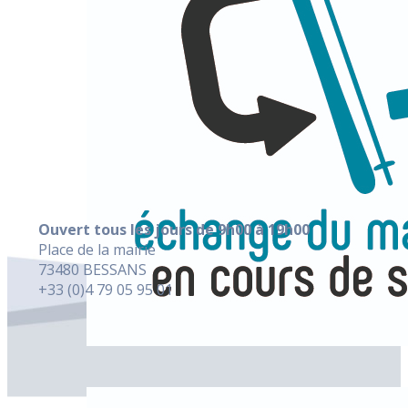
Ouvert tous les jours de 9h00 à 19h00
Place de la mairie
73480 BESSANS
+33 (0)4 79 05 95 01