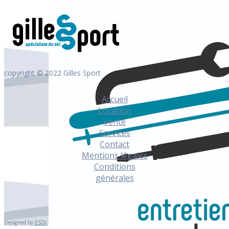
copyright © 2022 Gilles Sport
Accueil
Location
Vente
Services
Contact
Mentions légales
Conditions
générales
Designed by
ESDI
.